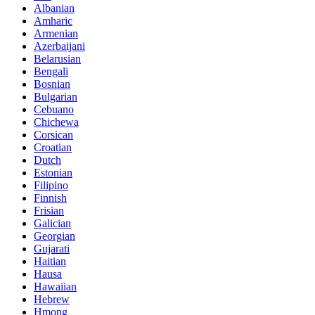
Albanian
Amharic
Armenian
Azerbaijani
Belarusian
Bengali
Bosnian
Bulgarian
Cebuano
Chichewa
Corsican
Croatian
Dutch
Estonian
Filipino
Finnish
Frisian
Galician
Georgian
Gujarati
Haitian
Hausa
Hawaiian
Hebrew
Hmong