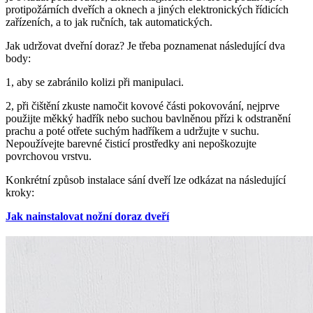
protipožárních dveřích a oknech a jiných elektronických řídicích
zařízeních, a to jak ručních, tak automatických.
Jak udržovat dveřní doraz? Je třeba poznamenat následující dva
body:
1, aby se zabránilo kolizi při manipulaci.
2, při čištění zkuste namočit kovové části pokovování, nejprve
použijte měkký hadřík nebo suchou bavlněnou přízi k odstranění
prachu a poté otřete suchým hadříkem a udržujte v suchu.
Nepoužívejte barevné čisticí prostředky ani nepoškozujte
povrchovou vrstvu.
Konkrétní způsob instalace sání dveří lze odkázat na následující
kroky:
Jak nainstalovat nožní doraz dveří