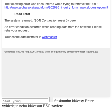
Stisknutím klávesy Enter
vyhledejte nebo klávesou ESC zavřete