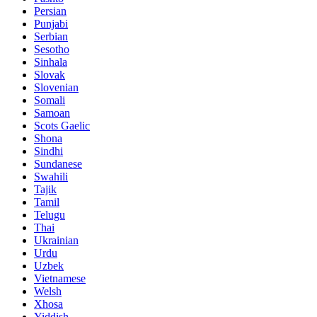
Persian
Punjabi
Serbian
Sesotho
Sinhala
Slovak
Slovenian
Somali
Samoan
Scots Gaelic
Shona
Sindhi
Sundanese
Swahili
Tajik
Tamil
Telugu
Thai
Ukrainian
Urdu
Uzbek
Vietnamese
Welsh
Xhosa
Yiddish