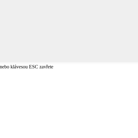
e nebo klávesou ESC zavřete