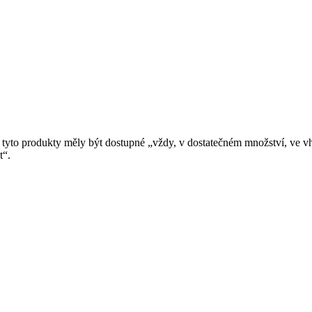
yto produkty měly být dostupné „vždy, v dostatečném množství, ve vh
t“.