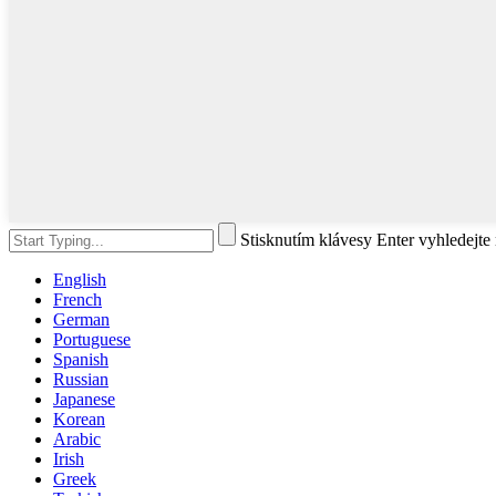
Stisknutím klávesy Enter vyhledejt
English
French
German
Portuguese
Spanish
Russian
Japanese
Korean
Arabic
Irish
Greek