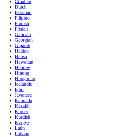
Croatian
Dutch
Estonian
Filipino
Finnish
Frisian
Galician
Georgian
Gujarati
Haitian
Hausa
Hawaiian
Hebrew
Hmong
Hungarian
Icelandic
Igbo
Javanese
Kannada
Kazakh
Khmer
Kurdish
Kyrgyz
Latin
Latvian