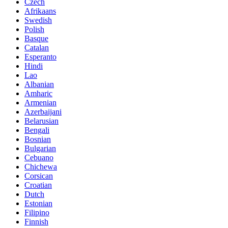
Czech
Afrikaans
Swedish
Polish
Basque
Catalan
Esperanto
Hindi
Lao
Albanian
Amharic
Armenian
Azerbaijani
Belarusian
Bengali
Bosnian
Bulgarian
Cebuano
Chichewa
Corsican
Croatian
Dutch
Estonian
Filipino
Finnish