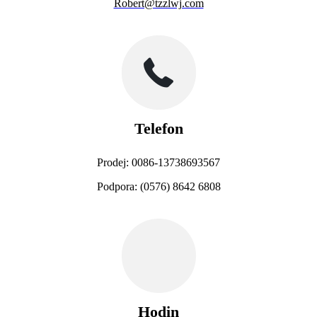
Robert@tzzlwj.com
Telefon
Prodej: 0086-13738693567
Podpora: (0576) 8642 6808
Hodin