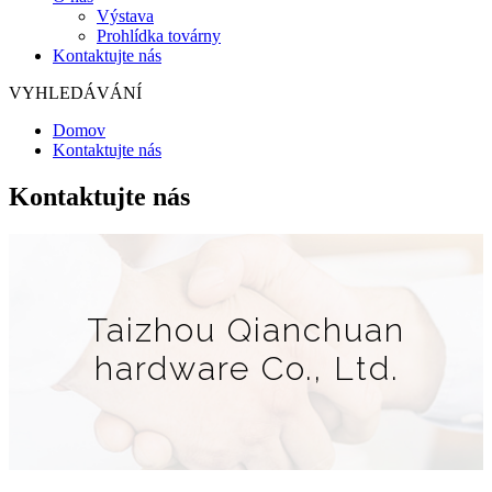
Výstava
Prohlídka továrny
Kontaktujte nás
VYHLEDÁVÁNÍ
Domov
Kontaktujte nás
Kontaktujte nás
Taizhou Qianchuan
hardware Co., Ltd.