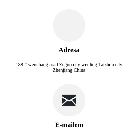
Adresa
188 # wenchang road Zeguo city wenling Taizhou city
Zhenjiang China
E-mailem